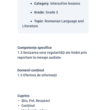
Category
:
Interactive lessons
Grade
:
Grade 3
Topic
:
Romanian Language and
Literature
Competențe specifice
1.3 Sesizarea unor regularități ale limbii prin
raportare la mesaje audiate
Domenii conținut
1.3 Oferirea de informații
Cuprins
Știu, Pot, Reușesc!
Conținut