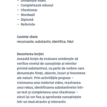
Urmărește video
Completează rebusul
Chestionar
Wordwall
Diplomă
Referinte
Cuvinte cheie
recunoaste, substantiv, identifica, felul
Descrierea lecției
Această lecție de evaluare urmărește să
verifice nivelul de cunoștințe al elevilor
privind substantivul, ca parte de vorbire care
denumește ființe, obiecte, locuri și fenomene
ale naturii. Prin activitățile propuse –
vizionarea unui material video, rezolvarea
unui rebus, identificarea substantivelor într-
un text și completarea unui chestionar –
elevii își vor fixa și aprofunda cunoștințele
într-un mod atractiv și interactiv.