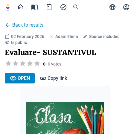
Back to results
02 February 2026
Adam Elena
Source included
Is public
Evaluare- SUSTANTIVUL
0
0 votes
OPEN
Copy link