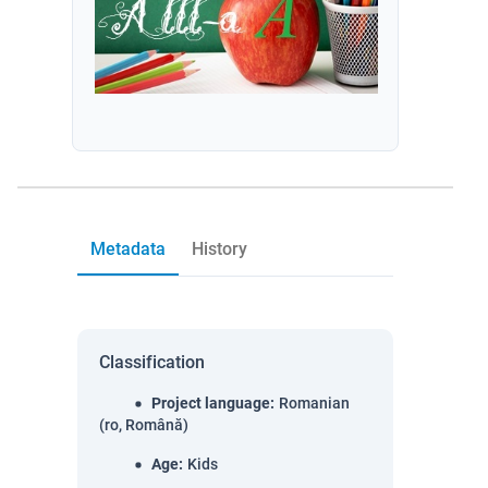
Metadata
History
Classification
Project language
:
Romanian
(ro, Română)
Age
:
Kids