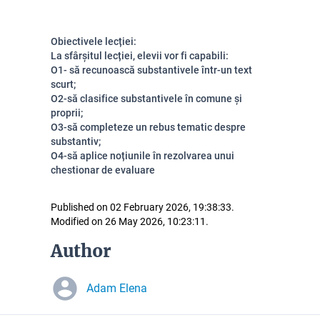
Obiectivele lecției:
La sfârșitul lecției, elevii vor fi capabili:
O1- să recunoască substantivele într-un text
scurt;
O2-să clasifice substantivele în comune și
proprii;
O3-să completeze un rebus tematic despre
substantiv;
O4-să aplice noțiunile în rezolvarea unui
chestionar de evaluare
Published on 02 February 2026, 19:38:33.
Modified on 26 May 2026, 10:23:11.
Author
Adam Elena