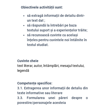
Obiectivele activității sunt:
să extragă informații de detaliu dintr-
un text dat
;
să răspundă la întrebări pe baza
textului suport și a experiențelor trăite;
să recunoască cuvinte cu același
înțeles pentru cuvintele noi întâlnite în
textul studiat.
Cuvinte cheie
text literar, autor, întâmplări, mesajul textului,
legendă
Competențe specifice:
3.1. Extragerea unor informații de detaliu din
texte informative sau
literare
3.3. Formularea unei păreri despre o
povestire/personajele acesteia