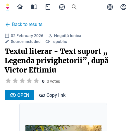
Back to results
02 February 2026
Negoiță Ionica
Source included
Is public
Textul literar - Text suport „
Legenda privighetorii”, după
Victor Eftimiu
0
0 votes
OPEN
Copy link