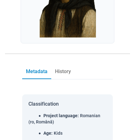
Metadata
History
Classification
Project language
:
Romanian
(ro, Română)
Age
:
Kids