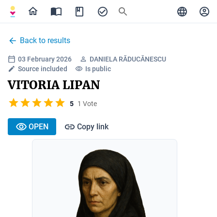
Back to results
03 February 2026
DANIELA RĂDUCĂNESCU
Source included
Is public
VITORIA LIPAN
5
1 Vote
OPEN
Copy link