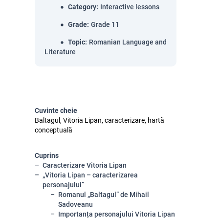
Category
:
Interactive lessons
Grade
:
Grade 11
Topic
:
Romanian Language and
Literature
Cuvinte cheie
Baltagul, Vitoria Lipan, caracterizare, hartă
conceptuală
Cuprins
Caracterizare Vitoria Lipan
„Vitoria Lipan – caracterizarea
personajului”
Romanul „Baltagul” de Mihail
Sadoveanu
Importanța personajului Vitoria Lipan