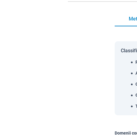
Met
Classif
Domenii co