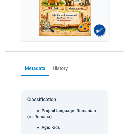
Metadata
History
Classification
Project language
:
Romanian
(ro, Română)
Age
:
Kids