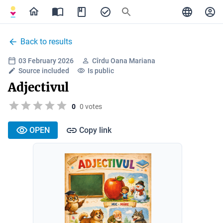
Back to results
03 February 2026
Cîrdu Oana Mariana
Source included
Is public
Adjectivul
0
0 votes
OPEN
Copy link