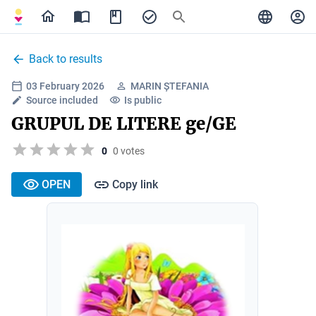
Back to results
03 February 2026
MARIN ȘTEFANIA
Source included
Is public
GRUPUL DE LITERE ge/GE
0
0 votes
OPEN
Copy link