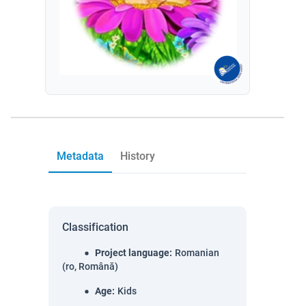
Metadata
History
Classification
Project language
:
Romanian
(ro, Română)
Age
:
Kids