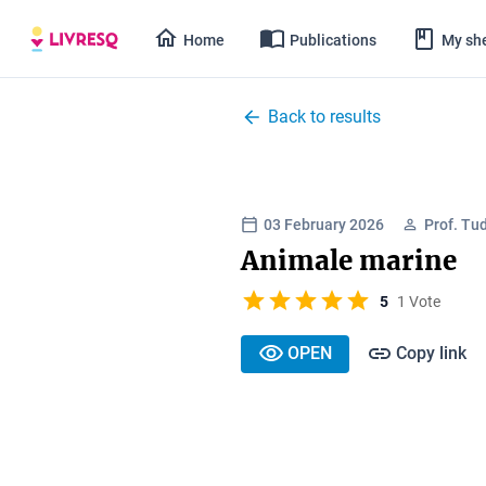
Home
Publications
My she
Back to results
03 February 2026
Prof. Tu
Animale marine
5
1 Vote
OPEN
Copy link