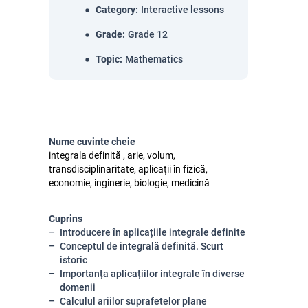
Category
:
Interactive lessons
Grade
:
Grade 12
Topic
:
Mathematics
Nume cuvinte cheie
integrala definită , arie, volum,
transdisciplinaritate, aplicații în fizică,
economie, inginerie, biologie, medicină
Cuprins
Introducere în aplicațiile integrale definite
Conceptul de integrală definită. Scurt
istoric
Importanța aplicațiilor integrale în diverse
domenii
Calculul ariilor suprafetelor plane