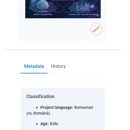
Metadata
History
Classification
Project language
:
Romanian
(ro, Română)
Age
:
Kids