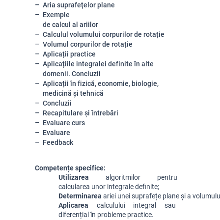
Aria suprafețelor plane
Exemple
de calcul al ariilor
Calculul volumului corpurilor de rotație
Volumul corpurilor de rotație
Aplicații practice
Aplicațiile integralei definite în alte
domenii. Concluzii
Aplicații în fizică, economie, biologie,
medicină și tehnică
Concluzii
Recapitulare și întrebări
Evaluare curs
Evaluare
Feedback
Competențe specifice:
Utilizarea 
algoritmilor pentru 
calcularea unor integrale definite;
Determinarea 
ariei unei suprafețe plane și a volumul
Aplicarea 
calculului integral sau 
diferențial în probleme practice.