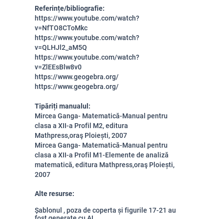
Referințe/bibliografie:
https://www.youtube.com/watch?
v=NfTO8CToMkc
https://www.youtube.com/watch?
v=QLHJl2_aM5Q
https://www.youtube.com/watch?
v=ZlEEsBlw8v0
https://www.geogebra.org/
https://www.geogebra.org/
Tipăriți manualul:
Mircea Ganga- Matematică-Manual pentru
clasa a XII-a Profil M2, editura
Mathpress,oraş Ploiești, 2007
Mircea Ganga- Matematică-Manual pentru
clasa a XII-a Profil M1-Elemente de analiză
matematică, editura Mathpress,oraş Ploiești,
2007
Alte resurse:
Șablonul , poza de coperta și figurile 17-21 au
fost generate cu AI