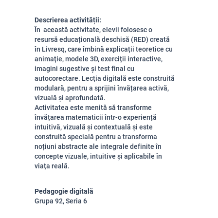
Descrierea activității:
În
această activitate, elevii folosesc o
resursă educațională deschisă (RED) creată
în Livresq, care îmbină explicații teoretice cu
animație, modele 3D, exerciții interactive,
imagini sugestive și test final cu
autocorectare. Lecția digitală este construită
modulară, pentru a sprijini învățarea activă,
vizuală și aprofundată.
Activitatea este menită să transforme 
învățarea matematicii într-o experiență 
intuitivă, vizuală și contextuală și este
construită specială pentru a transforma 
noțiuni abstracte ale integrale definite în 
concepte vizuale, intuitive și aplicabile în 
viața reală.
Pedagogie digitală
Grupa 92, Seria 6