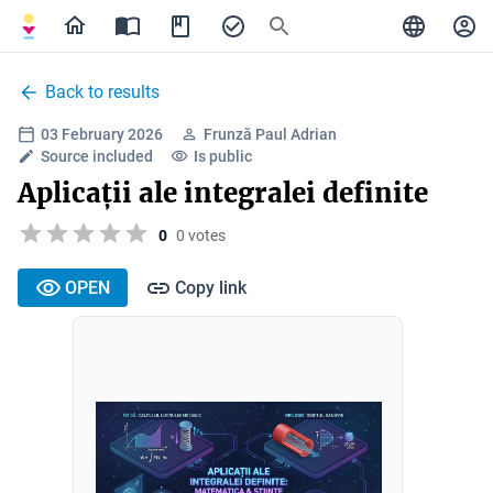
Back to results
03 February 2026
Frunză Paul Adrian
Source included
Is public
Aplicații ale integralei definite
0
0 votes
OPEN
Copy link