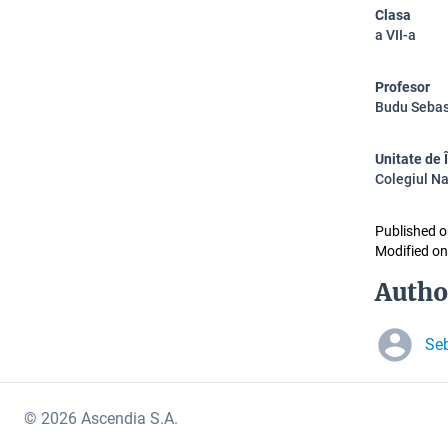
Clasa
a VII-a
Profesor
Budu Sebas
Unitate de
Colegiul Na
Published o
Modified on
Autho
Se
© 2026 Ascendia S.A.