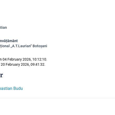
tian
 Învățământ
țional ,,A.T.Laurian" Botoșani
n 04 February 2026, 10:12:10.
 20 February 2026, 09:41:32.
r
bastian Budu