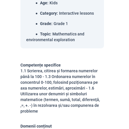
Age
:
Kids
Category
:
Interactive lessons
Grade
:
Grade 1
Topic
:
Mathematics and
environmental exploration
Competențe specifice
1.1 Scrierea, citirea și formarea numerelor
până la 100 - 1.3 Ordonarea numerelor în
concentrul 0-100, folosind poziționarea pe
axa numerelor, estimări, aproximări - 1.6
Utilizarea unor denumiri și simboluri
matematice (termen, sumă, total, diferență,
,=, +. -) în rezolvarea și/sau compunerea de
probleme
Domenii conținut