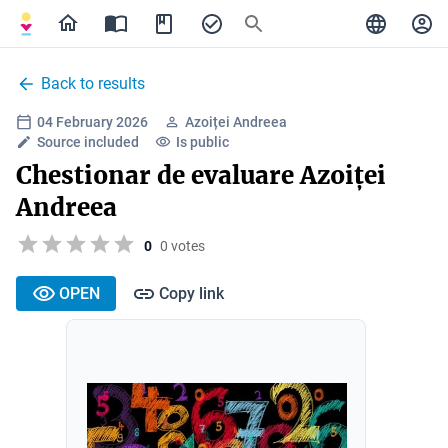
Back to results
04 February 2026
Azoiței Andreea
Source included
Is public
Chestionar de evaluare Azoiței
Andreea
0
0 votes
OPEN
Copy link