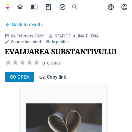
Back to results
04 February 2026
STAFIE T. ALINA-ELENA
Source included
Is public
EVALUAREA SUBSTANTIVULUI
0
0 votes
OPEN
Copy link