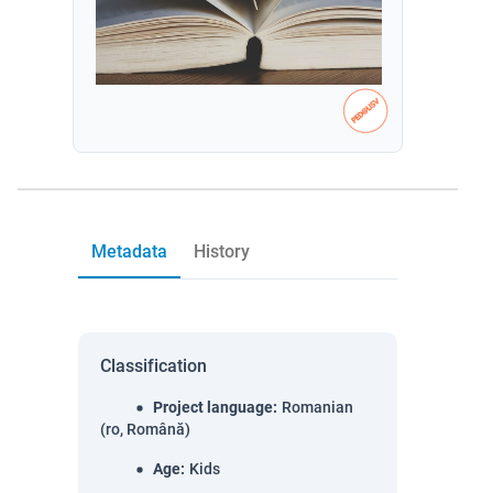
Metadata
History
Classification
Project language
:
Romanian
(ro, Română)
Age
:
Kids