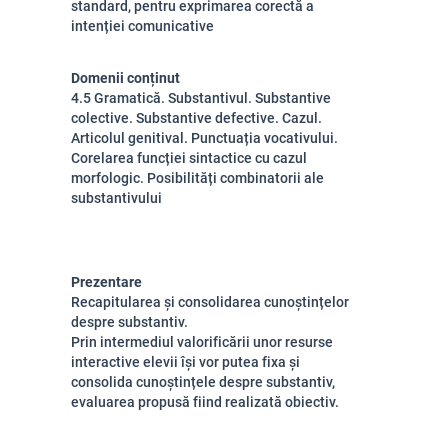
standard, pentru exprimarea corectă a
intenției comunicative
Domenii conținut
4.5 Gramatică. Substantivul. Substantive
colective. Substantive defective. Cazul.
Articolul genitival. Punctuația vocativului.
Corelarea funcției sintactice cu cazul
morfologic. Posibilități combinatorii ale
substantivului
Prezentare
Recapitularea și consolidarea cunoștințelor
despre substantiv.
Prin intermediul valorificării unor resurse
interactive elevii își vor putea fixa și
consolida cunoștințele despre substantiv,
evaluarea propusă fiind realizată obiectiv.