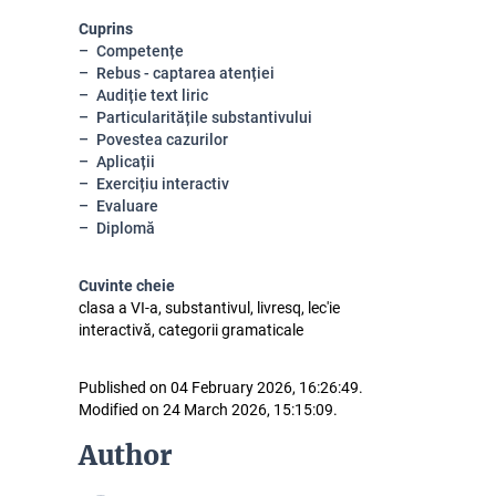
Cuprins
Competențe
Rebus - captarea atenției
Audiție text liric
Particularitățile substantivului
Povestea cazurilor
Aplicații
Exercițiu interactiv
Evaluare
Diplomă
Cuvinte cheie
clasa a VI-a, substantivul, livresq, lec'ie
interactivă, categorii gramaticale
Published on 04 February 2026, 16:26:49.
Modified on 24 March 2026, 15:15:09.
Author