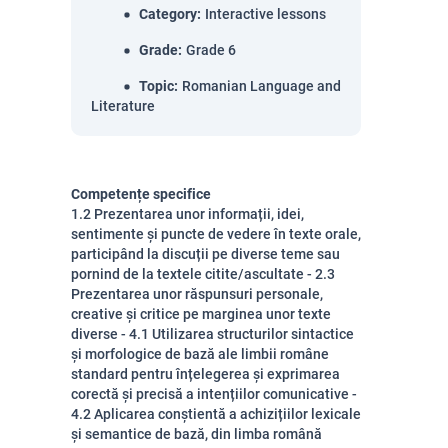
Category
:
Interactive lessons
Grade
:
Grade 6
Topic
:
Romanian Language and
Literature
Competențe specifice
1.2 Prezentarea unor informații, idei,
sentimente și puncte de vedere în texte orale,
participând la discuții pe diverse teme sau
pornind de la textele citite/ascultate - 2.3
Prezentarea unor răspunsuri personale,
creative și critice pe marginea unor texte
diverse - 4.1 Utilizarea structurilor sintactice
și morfologice de bază ale limbii române
standard pentru înțelegerea și exprimarea
corectă și precisă a intențiilor comunicative -
4.2 Aplicarea conștientă a achizițiilor lexicale
și semantice de bază, din limba română