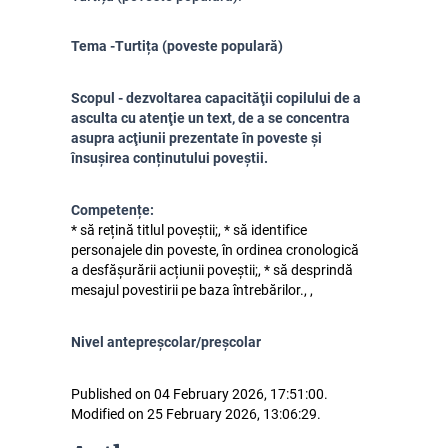
Tema -Turtița (poveste populară)
Scopul - dezvoltarea capacităţii copilului de a
asculta cu atenţie un text, de a se concentra
asupra acţiunii prezentate în poveste și
însușirea conținutului poveștii.
Competențe:
* să rețină titlul poveștii;, * să identifice
personajele din poveste, în ordinea cronologică
a desfășurării acțiunii poveștii;, * să desprindă
mesajul povestirii pe baza întrebărilor., ,
Nivel antepreșcolar/preșcolar
Published on 04 February 2026, 17:51:00.
Modified on 25 February 2026, 13:06:29.