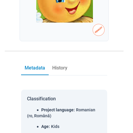
Metadata
History
Classification
Project language
:
Romanian
(ro, Română)
Age
:
Kids