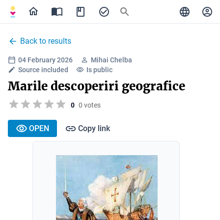
Back to results
04 February 2026
Mihai Chelba
Source included
Is public
Marile descoperiri geografice
0
0 votes
OPEN
Copy link