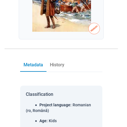
Metadata
History
Classification
Project language
:
Romanian
(ro, Română)
Age
:
Kids