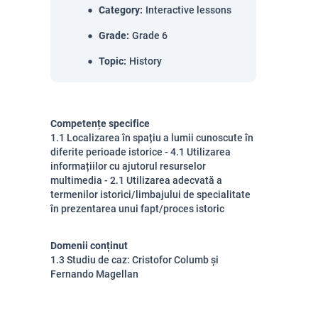
Category
:
Interactive lessons
Grade
:
Grade 6
Topic
:
History
Competențe specifice
1.1 Localizarea în spațiu a lumii cunoscute în
diferite perioade istorice - 4.1 Utilizarea
informațiilor cu ajutorul resurselor
multimedia - 2.1 Utilizarea adecvată a
termenilor istorici/limbajului de specialitate
în prezentarea unui fapt/proces istoric
Domenii conținut
1.3 Studiu de caz: Cristofor Columb și
Fernando Magellan