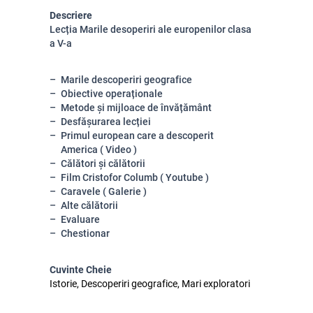
Descriere
Lecția Marile desoperiri ale europenilor clasa
a V-a
Marile descoperiri geografice
Obiective operaționale
Metode și mijloace de învățământ
Desfășurarea lecției
Primul european care a descoperit
America ( Video )
Călători și călătorii
Film Cristofor Columb ( Youtube )
Caravele ( Galerie )
Alte călătorii
Evaluare
Chestionar
Cuvinte Cheie
Istorie, Descoperiri geografice, Mari exploratori