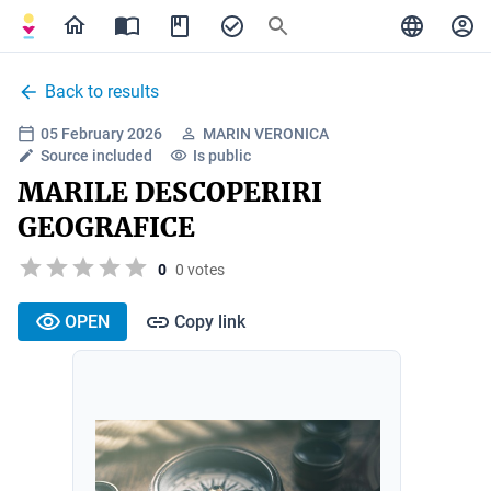
Back to results
05 February 2026
MARIN VERONICA
Source included
Is public
MARILE DESCOPERIRI
GEOGRAFICE
0
0 votes
OPEN
Copy link