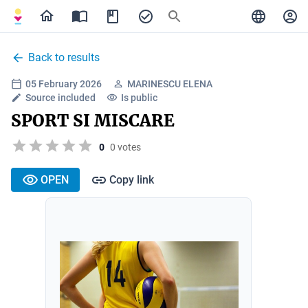
Back to results
05 February 2026
MARINESCU ELENA
Source included
Is public
SPORT SI MISCARE
0
0 votes
OPEN
Copy link