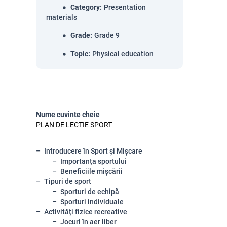
Category
:
Presentation
materials
Grade
:
Grade 9
Topic
:
Physical education
Nume cuvinte cheie
PLAN DE LECTIE SPORT
Introducere în Sport și Mișcare
Importanța sportului
Beneficiile mișcării
Tipuri de sport
Sporturi de echipă
Sporturi individuale
Activități fizice recreative
Jocuri în aer liber