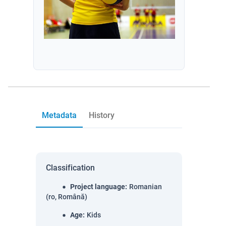
Metadata
History
Classification
Project language
:
Romanian
(ro, Română)
Age
:
Kids