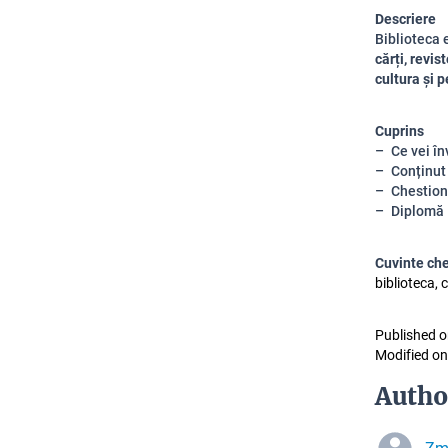
Descriere
Biblioteca 
cărți, revi
cultura și p
Cuprins
Ce vei în
Conținut
Chestion
Diplomă
Cuvinte ch
biblioteca, 
Published o
Modified on
Autho