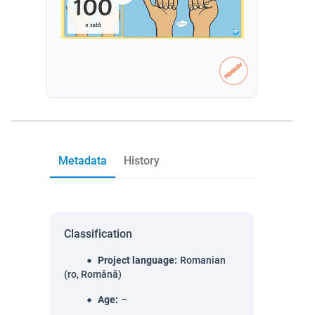
Metadata
History
Classification
Project language
:
Romanian
(ro, Română)
Age
:
–