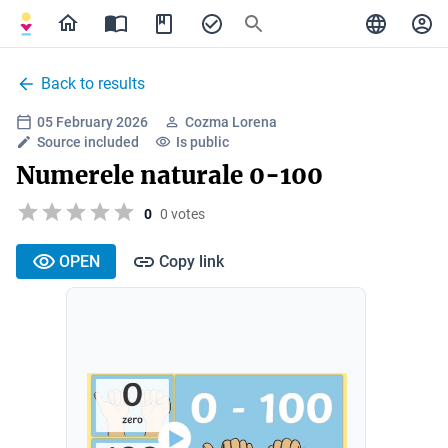
Back to results
05 February 2026
Cozma Lorena
Source included
Is public
Numerele naturale 0-100
0
0 votes
OPEN
Copy link