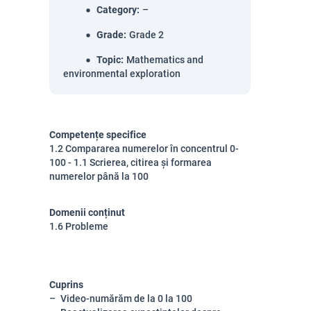
Category
:
–
Grade
:
Grade 2
Topic
:
Mathematics and
environmental exploration
Competențe specifice
1.2 Compararea numerelor în concentrul 0-
100 - 1.1 Scrierea, citirea și formarea
numerelor până la 100
Domenii conținut
1.6 Probleme
Cuprins
Video-numărăm de la 0 la 100