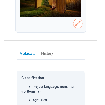
Metadata
History
Classification
Project language
:
Romanian
(ro, Română)
Age
:
Kids