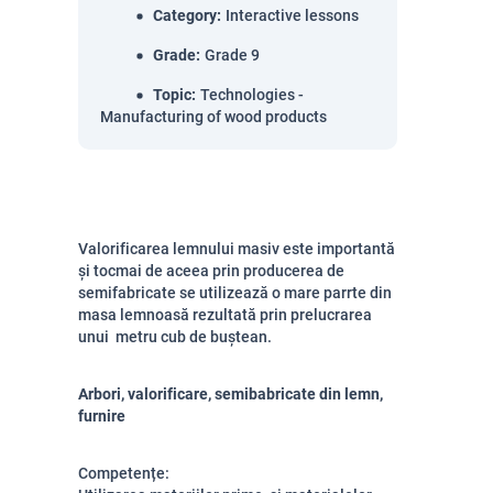
Category
:
Interactive lessons
Grade
:
Grade 9
Topic
:
Technologies -
Manufacturing of wood products
Valorificarea lemnului masiv este importantă
și tocmai de aceea prin producerea de
semifabricate se utilizează o mare parrte din
masa lemnoasă rezultată prin prelucrarea
unui metru cub de buștean.
Arbori, valorificare, semibabricate din lemn,
furnire
Competențe: