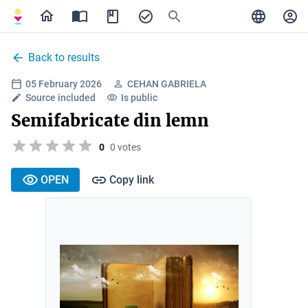
Back to results
05 February 2026
CEHAN GABRIELA
Source included
Is public
Semifabricate din lemn
0
0 votes
OPEN
Copy link