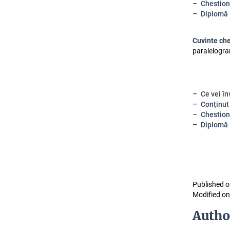
Chestion
Diplomă
Cuvinte ch
paralelogram
Ce vei în
Conținut
Chestion
Diplomă
Published o
Modified on
Autho