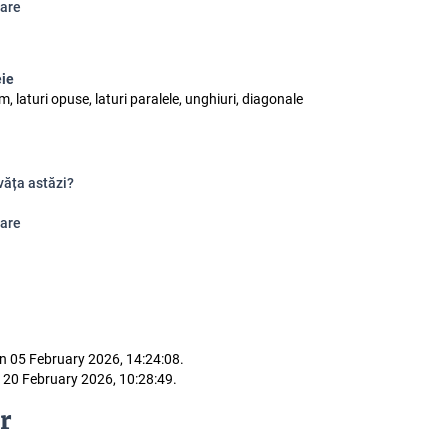
are
eie
, laturi opuse, laturi paralele, unghiuri, diagonale
văța astăzi?
are
n 05 February 2026, 14:24:08.
 20 February 2026, 10:28:49.
r