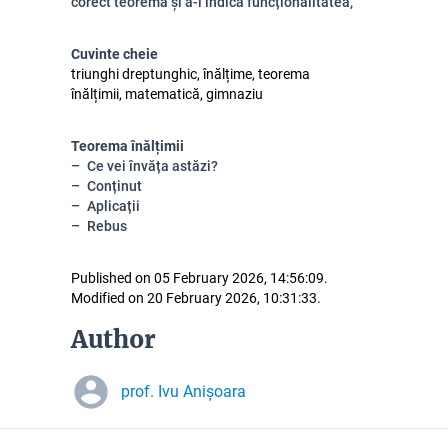
corect teorema și a-i indica funcționalitatea,
Cuvinte cheie
triunghi dreptunghic, înălțime, teorema
înălțimii, matematică, gimnaziu
Teorema înălțimii
Ce vei învăța astăzi?
Conținut
Aplicații
Rebus
Published on 05 February 2026, 14:56:09.
Modified on 20 February 2026, 10:31:33.
Author
prof. Ivu Anișoara