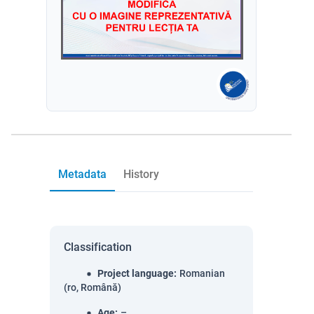
Metadata
History
Classification
Project language
:
Romanian
(ro, Română)
Age
:
–