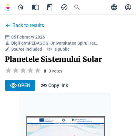
Back to results
05 February 2026
DigiFormPEDAGOG, Universitatea Spiru Har…
Source included
Is public
Planetele Sistemului Solar
0
0 votes
OPEN
Copy link