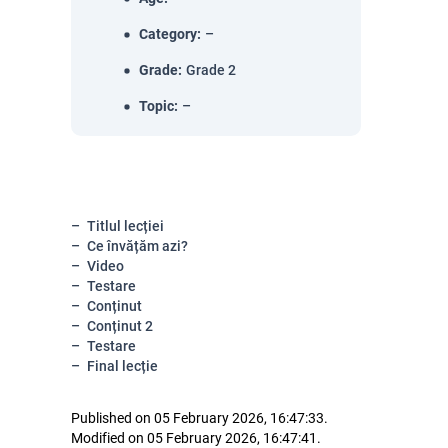
Category
:
–
Grade
:
Grade 2
Topic
:
–
Titlul lecției
Ce învățăm azi?
Video
Testare
Conținut
Conținut 2
Testare
Final lecție
Published on 05 February 2026, 16:47:33.
Modified on 05 February 2026, 16:47:41.