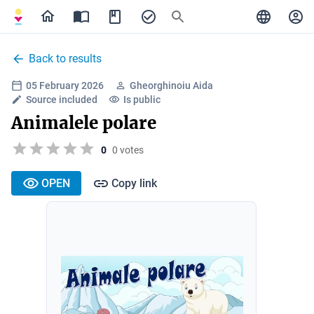
Back to results
05 February 2026
Gheorghinoiu Aida
Source included
Is public
Animalele polare
0
0 votes
OPEN
Copy link