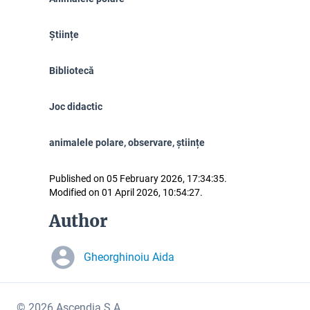
Științe
Bibliotecă
Joc didactic
animalele polare, observare, științe
Published on 05 February 2026, 17:34:35.
Modified on 01 April 2026, 10:54:27.
Author
Gheorghinoiu Aida
© 2026 Ascendia S.A.