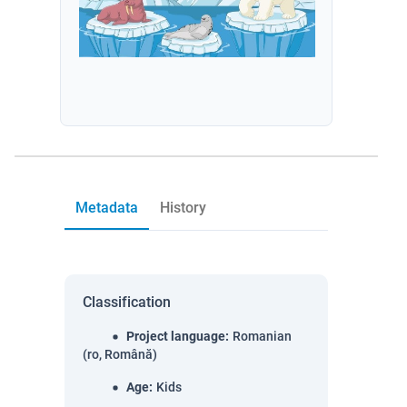
Metadata
History
Classification
Project language
:
Romanian
(ro, Română)
Age
:
Kids