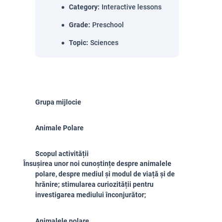
Category
:
Interactive lessons
Grade
:
Preschool
Topic
:
Sciences
Grupa mijlocie
Animale Polare
Scopul activității
Însușirea unor noi cunoștințe despre animalele
polare, despre mediul și modul de viață și de
hrănire; stimularea curiozității pentru
investigarea mediului înconjurător;
Animalele polare