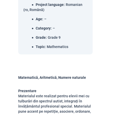
Project language
:
Romanian
(ro, Română)
Age
:
–
Category
:
–
Grade
:
Grade 9
Topic
:
Mathematics
Matematică, Aritmetică, Numere naturale
Prezentare
Materialul este realizat pentru elevii mei cu
tulburări din spectrul autist, integrați în
învățământul profesional special. Materialul
pune accent pe repetiție, asociere, ordonare,