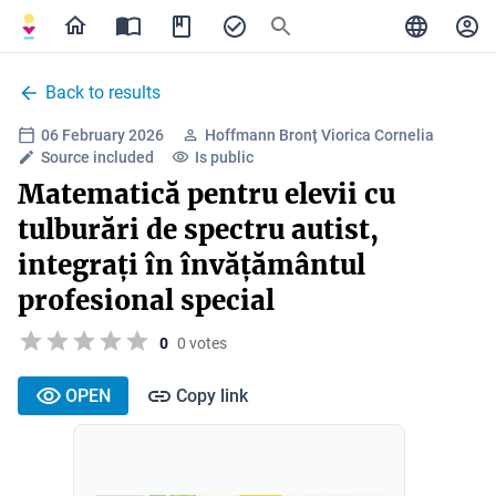
Back to results
06 February 2026
Hoffmann Bronț Viorica Cornelia
Source included
Is public
Matematică pentru elevii cu
tulburări de spectru autist,
integrați în învățământul
profesional special
0
0 votes
OPEN
Copy link