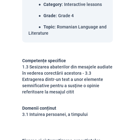
Category
:
Interactive lessons
Grade
:
Grade 4
Topic
:
Romanian Language and
Literature
Competențe specifice
1.3 Sesizarea abaterilor din mesajele audiate
în vederea corectării acestora - 3.3
Extragerea dintr-un text a unor elemente
semnificative pentru a susține o opinie
referitoare la mesajul citit
Domenii conținut
3.1 Intuirea persoanei, a timpului