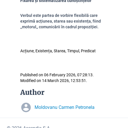
Fixarea și sistematizarea cunoștințelor
Verbul este partea de vorbire flexibilă care
exprimă acțiunea, starea sau existența, fiind
,,motorul,, comunicării în cadrul propoziției.
Acțiune, Existența, Starea, Timpul, Predicat
Published on 06 February 2026, 07:28:13.
Modified on 14 March 2026, 12:53:51.
Author
Moldovanu Carmen Petronela