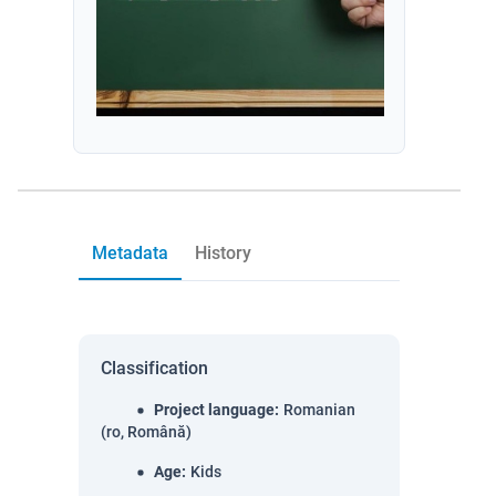
Metadata
History
Classification
Project language
:
Romanian
(ro, Română)
Age
:
Kids