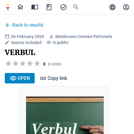
Back to results
06 February 2026
Moldovanu Carmen Petronela
Source included
Is public
VERBUL
0
0 votes
OPEN
Copy link