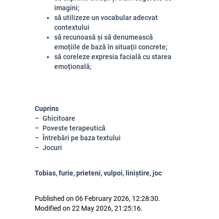
imagini;
să utilizeze un vocabular adecvat
contextului
să recunoasă și să denumească
emoțiile de bază în situații concrete;
să coreleze expresia facială cu starea
emoțională;
Cuprins
Ghicitoare
Poveste terapeutică
Întrebări pe baza textului
Jocuri
Tobias, furie, prieteni, vulpoi, liniștire, joc
Published on 06 February 2026, 12:28:30.
Modified on 22 May 2026, 21:25:16.