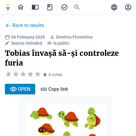
Back to results
06 February 2026
Dimitriu Florentina
Source included
Is public
Tobias învașă să-și controleze
furia
0
0 votes
OPEN
Copy link