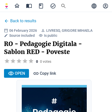
Back to results
06 February 2026
LIVRESQ, GRIGORE MIHAELA
Source included
Is public
RO - Pedagogie Digitala -
Sablon RED - Poveste
0
0 votes
OPEN
Copy link