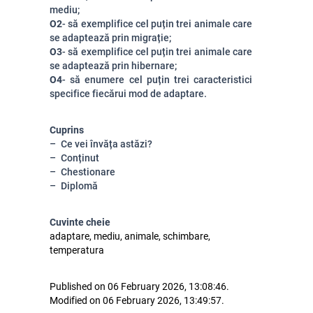
mediu;
O2
- să exemplifice cel puțin trei animale care
se adaptează prin migrație;
O3
- să exemplifice cel puțin trei animale care
se adaptează prin hibernare;
O4
- să enumere cel puțin trei caracteristici
specifice fiecărui mod de adaptare.
Cuprins
Ce vei învăța astăzi?
Conținut
Chestionare
Diplomă
Cuvinte cheie
adaptare, mediu, animale, schimbare,
temperatura
Published on 06 February 2026, 13:08:46.
Modified on 06 February 2026, 13:49:57.