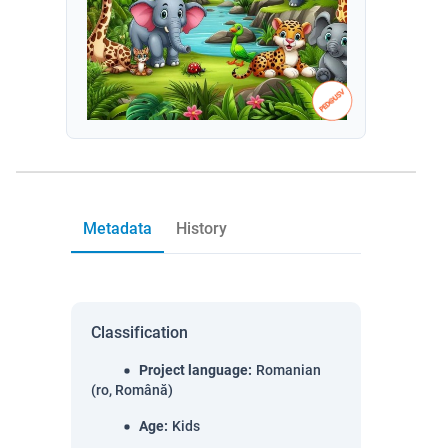
Metadata
History
Classification
Project language
:
Romanian
(ro, Română)
Age
:
Kids