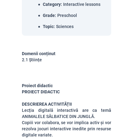
Category
:
Interactive lessons
Grade
:
Preschool
Topic
:
Sciences
Domenii conținut
2.1 Științe
Proiect didactic
PROIECT DIDACTIC
DESCRIEREA ACTIVITĂȚII
Lecția digitală interactivă are ca temă
ANIMALELE SĂLBATICE DIN JUNGLĂ.
Copiii vor colabora, se vor implica activ și vor
rezolva jocuri interactive inedite prin resurse
digitale variate.