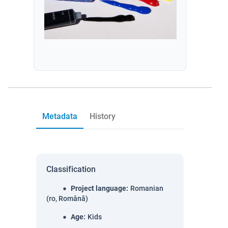
Metadata
History
Classification
Project language
:
Romanian
(ro, Română)
Age
:
Kids