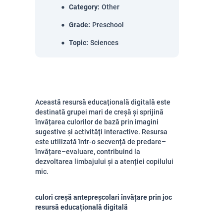
Category
:
Other
Grade
:
Preschool
Topic
:
Sciences
Această resursă educațională digitală este
destinată grupei mari de creșă și sprijină
învățarea culorilor de bază prin imagini
sugestive și activități interactive. Resursa
este utilizată într-o secvență de predare–
învățare–evaluare, contribuind la
dezvoltarea limbajului și a atenției copilului
mic.
culori creșă antepreșcolari învățare prin joc
resursă educațională digitală