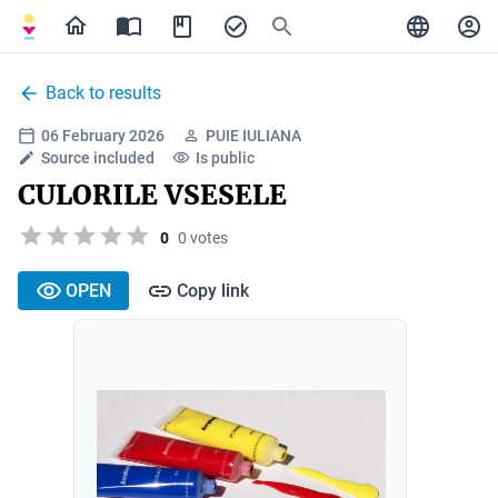
Back to results
06 February 2026
PUIE IULIANA
Source included
Is public
CULORILE VSESELE
0
0 votes
OPEN
Copy link