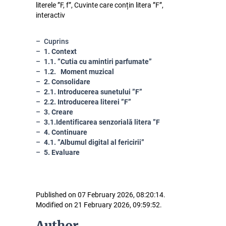
literele ”F, f”, Cuvinte care conțin litera ”F”,
interactiv
Cuprins
1. Context
1.1. ”Cutia cu amintiri parfumate”
1.2. Moment muzical
2. Consolidare
2.1. Introducerea sunetului ”F”
2.2. Introducerea literei ”F”
3. Creare
3.1.Identificarea senzorială litera ”F
4. Continuare
4.1. ”Albumul digital al fericirii”
5. Evaluare
Published on 07 February 2026, 08:20:14.
Modified on 21 February 2026, 09:59:52.
Author