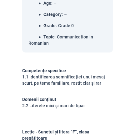
Age
:
–
Category
:
–
Grade
:
Grade 0
Topic
:
Communication in
Romanian
Competențe specifice
1.1 Identificarea semnificației unui mesaj
scurt, pe teme familiare, rostit clar și rar
Domenii conținut
2.2 Literele mici și mari de tipar
Lecție - Sunetul și litera ”F”, clasa
pregătitoare