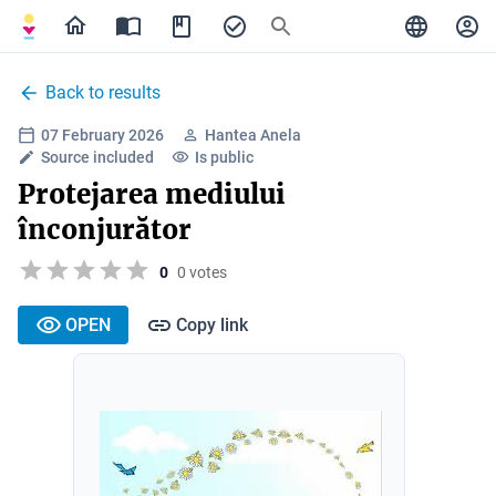
Back to results
07 February 2026
Hantea Anela
Source included
Is public
Protejarea mediului
înconjurător
0
0 votes
OPEN
Copy link