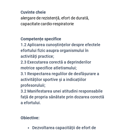
Cuvinte cheie
alergare de rezistență, efort de durată,
capacitate cardio-respiratorie
Competențe specifice
1.2 Aplicarea cunoștințelor despre efectele
efortului fizic asupra organismului în
activități practice;
2.3 Executarea corectă a deprinderilor
motrice specifice atletismului;
3.1 Respectarea regulilor de desfășurare a
activităților sportive și a indicațiilor
profesoruluii;
3.2 Manifestarea unei atitudini responsabile
față de propria sănătate prin dozarea corectă
a efortului.
Obiective:
Dezvoltarea capacității de efort de