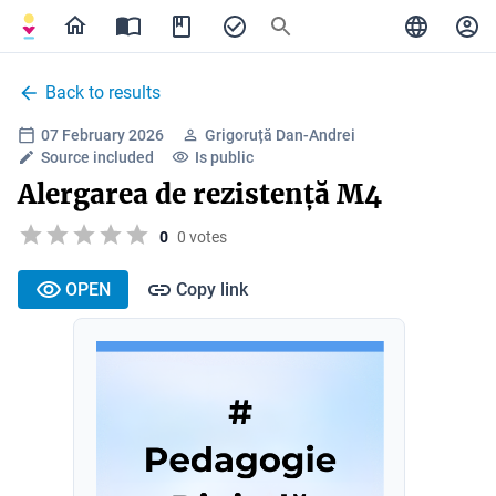
Back to results
07 February 2026
Grigoruță Dan-Andrei
Source included
Is public
Alergarea de rezistență M4
0
0 votes
OPEN
Copy link