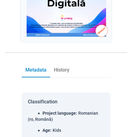
Metadata
History
Classification
Project language
:
Romanian
(ro, Română)
Age
:
Kids