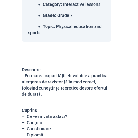
Category
:
Interactive lessons
Grade
:
Grade 7
Topic
:
Physical education and
sports
Descriere
Formarea capacității elevuluide a practica
alergarea de rezistență în mod corect,
folosind cunoștințe teoretice despre efortul
de durată.
Cuprins
Ce vei învăța astăzi?
Conținut
Chestionare
Diplomă