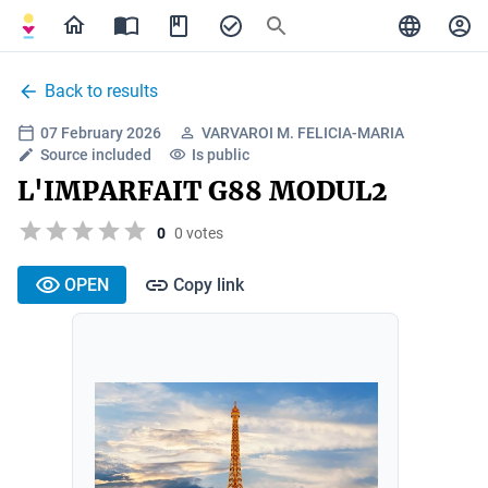
Back to results
07 February 2026
VARVAROI M. FELICIA-MARIA
Source included
Is public
L'IMPARFAIT G88 MODUL2
0
0 votes
OPEN
Copy link