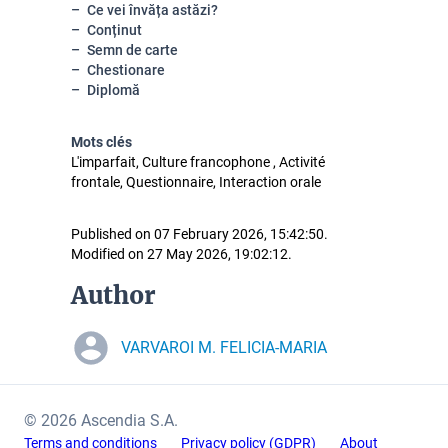
Ce vei învăța astăzi?
Conținut
Semn de carte
Chestionare
Diplomă
Mots clés
L'imparfait, Culture francophone , Activité
frontale, Questionnaire, Interaction orale
Published on 07 February 2026, 15:42:50.
Modified on 27 May 2026, 19:02:12.
Author
VARVAROI M. FELICIA-MARIA
© 2026 Ascendia S.A.
Terms and conditions
Privacy policy (GDPR)
About