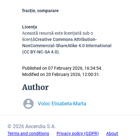
fracție, comparare
Licența
Această resursă este licențiată sub o
licență
Creative Commons Attribution-
NonCommercial-ShareAlike 4.0 International
(CC BY-NC-SA 4.0)
.
Published on 07 February 2026, 16:34:54.
Modified on 20 February 2026, 12:00:31.
Author
Voloc Elisabeta-Marta
© 2026 Ascendia S.A.
Terms and conditions
Privacy policy (GDPR)
About