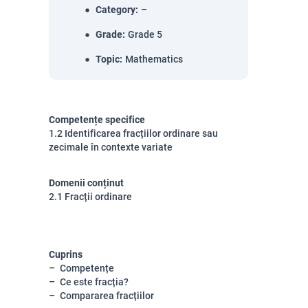
Category
:
–
Grade
:
Grade 5
Topic
:
Mathematics
Competențe specifice
1.2 Identificarea fracțiilor ordinare sau
zecimale în contexte variate
Domenii conținut
2.1 Fracții ordinare
Cuprins
Competențe
Ce este fracția?
Compararea fracțiilor