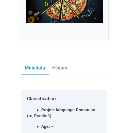
Metadata
History
Classification
Project language
:
Romanian
(ro, Română)
Age
:
–