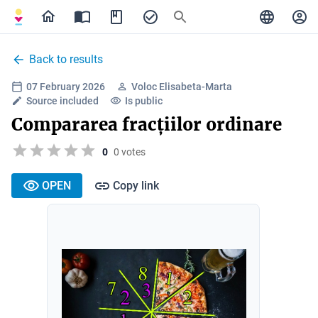
Back to results
07 February 2026
Voloc Elisabeta-Marta
Source included
Is public
Compararea fracțiilor ordinare
0
0 votes
OPEN
Copy link