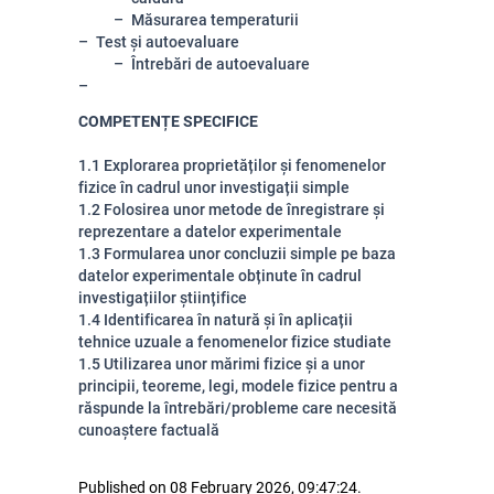
Măsurarea temperaturii
Test și autoevaluare
Întrebări de autoevaluare
COMPETENȚE SPECIFICE
1.1 Explorarea proprietăților și fenomenelor
fizice în cadrul unor investigații simple
1.2 Folosirea unor metode de înregistrare și
reprezentare a datelor experimentale
1.3 Formularea unor concluzii simple pe baza
datelor experimentale obținute în cadrul
investigațiilor științifice
1.4 Identificarea în natură și în aplicații
tehnice uzuale a fenomenelor fizice studiate
1.5 Utilizarea unor mărimi fizice și a unor
principii, teoreme, legi, modele fizice pentru a
răspunde la întrebări/probleme care necesită
cunoaștere factuală
Published on 08 February 2026, 09:47:24.