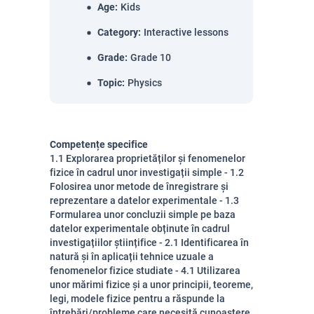
Age
:
Kids
Category
:
Interactive lessons
Grade
:
Grade 10
Topic
:
Physics
Competențe specifice
1.1 Explorarea proprietăților și fenomenelor
fizice în cadrul unor investigații simple - 1.2
Folosirea unor metode de înregistrare și
reprezentare a datelor experimentale - 1.3
Formularea unor concluzii simple pe baza
datelor experimentale obținute în cadrul
investigațiilor științifice - 2.1 Identificarea în
natură și în aplicații tehnice uzuale a
fenomenelor fizice studiate - 4.1 Utilizarea
unor mărimi fizice și a unor principii, teoreme,
legi, modele fizice pentru a răspunde la
întrebări/probleme care necesită cunoaștere