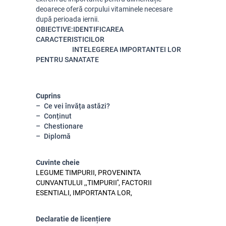
deoarece oferă corpului vitaminele necesare
după perioada iernii.
OBIECTIVE:IDENTIFICAREA
CARACTERISTICILOR
INTELEGEREA IMPORTANTEI LOR
PENTRU SANATATE
Cuprins
Ce vei învăța astăzi?
Conținut
Chestionare
Diplomă
Cuvinte cheie
LEGUME TIMPURII, PROVENINTA
CUNVANTULUI ,,TIMPURII'', FACTORII
ESENTIALI, IMPORTANTA LOR,
Declaratie de licențiere