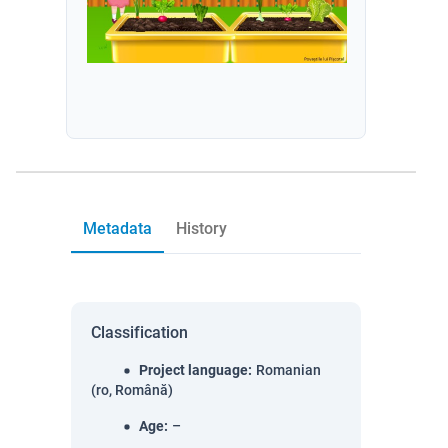
Metadata
History
Classification
Project language
:
Romanian
(ro, Română)
Age
:
–