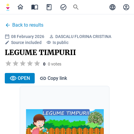
Back to results
08 February 2026
DASCALU FLORINA CRISTINA
Source included
Is public
LEGUME TIMPURII
0
0 votes
OPEN
Copy link