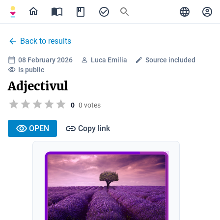
Back to results
08 February 2026
Luca Emilia
Source included
Is public
Adjectivul
0
0 votes
OPEN
Copy link