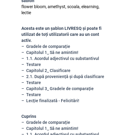
sablon
flower bloom, amethyst, scoala, elearning,
lectie
Acesta este un șablon LIVRESQ și poate fi
utilizat de toți utilizatorii care au un cont
activ.
Gradele de comparație
Capitolul 1_ Să ne amintim!
1.1. Acordul adjectivul cu substantivul
Testare
Capitolul 2_ Clasificare
2.1. După proveniență și după clasificare
Testare
Capitolul 3_ Gradele de comparație
Testare
Lecție finalizată - Felicitări!
Cuprins
Gradele de comparație
Capitolul 1_ Să ne amintim!
1.1. Acordul adjectivul cu substantivul