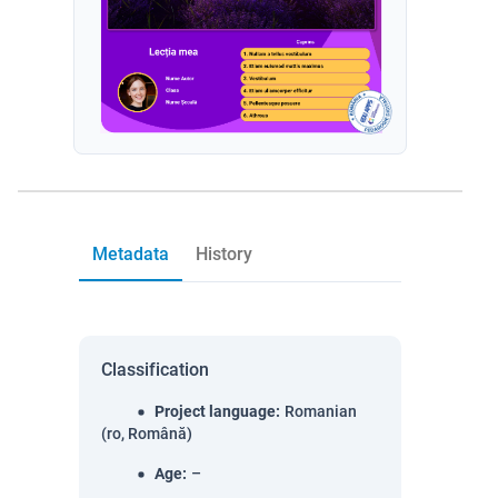
Metadata
History
Classification
Project language
:
Romanian
(ro, Română)
Age
:
–