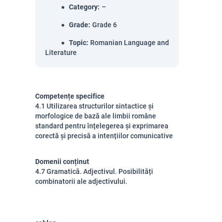
Category
:
–
Grade
:
Grade 6
Topic
:
Romanian Language and
Literature
Competențe specifice
4.1 Utilizarea structurilor sintactice și
morfologice de bază ale limbii române
standard pentru înțelegerea și exprimarea
corectă și precisă a intențiilor comunicative
Domenii conținut
4.7 Gramatică. Adjectivul. Posibilități
combinatorii ale adjectivului.