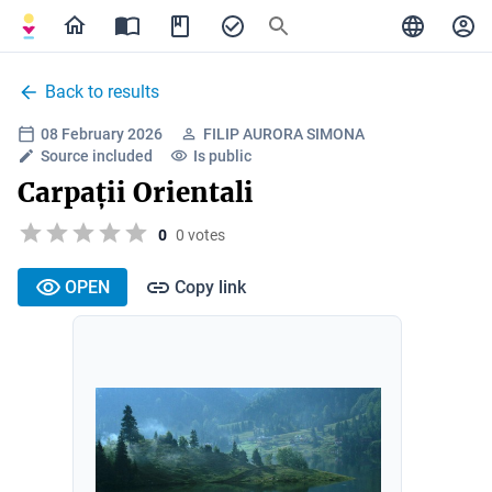
Back to results
08 February 2026
FILIP AURORA SIMONA
Source included
Is public
Carpații Orientali
0
0 votes
OPEN
Copy link