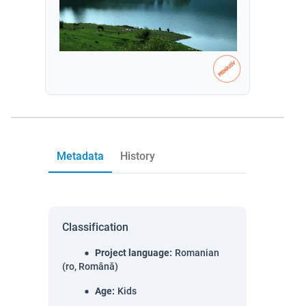
Metadata
History
Classification
Project language
:
Romanian
(ro, Română)
Age
:
Kids