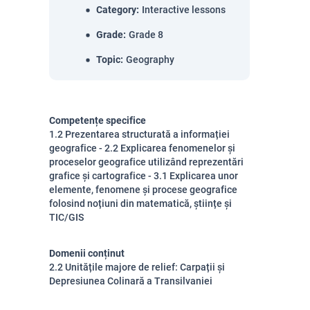
Category
:
Interactive lessons
Grade
:
Grade 8
Topic
:
Geography
Competențe specifice
1.2 Prezentarea structurată a informației
geografice - 2.2 Explicarea fenomenelor și
proceselor geografice utilizând reprezentări
grafice și cartografice - 3.1 Explicarea unor
elemente, fenomene și procese geografice
folosind noțiuni din matematică, științe și
TIC/GIS
Domenii conținut
2.2 Unitățile majore de relief: Carpații și
Depresiunea Colinară a Transilvaniei