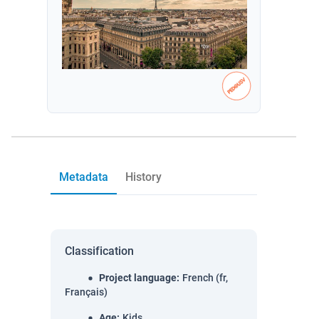
Metadata
History
Classification
Project language
:
French (fr,
Français)
Age
:
Kids