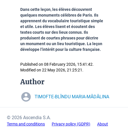
Dans cette leçon, les élèves découvrent
quelques monuments célèbres de Paris. Ils
apprennent du vocabulaire touristique simple
et utile. Les élèves lisent et écoutent des
textes courts sur des lieux connus. Ils
produisent de courtes phrases pour décrire
un monument ou un lieu touristique. La leçon
développe l’intérêt pour la culture française.
Published on 08 February 2026, 15:41:42.
Modified on 22 May 2026, 21:25:21.
Author
TIMOFTE-BLÎNDU MARIA-MĂDĂLINA
© 2026 Ascendia S.A.
Terms and conditions
Privacy policy (GDPR)
About