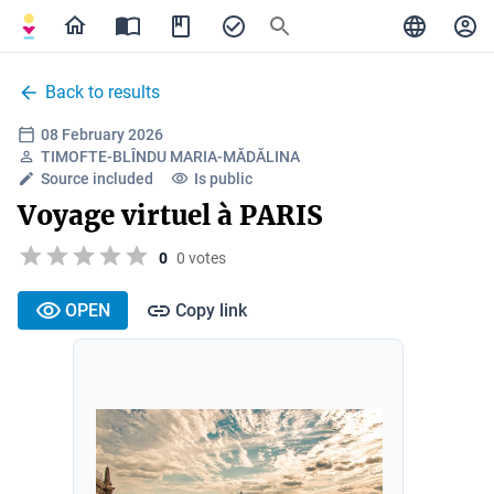
Back to results
08 February 2026
TIMOFTE-BLÎNDU MARIA-MĂDĂLINA
Source included
Is public
Voyage virtuel à PARIS
0
0 votes
OPEN
Copy link