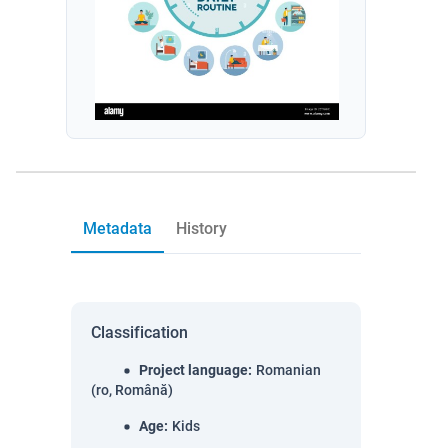
Metadata
History
Classification
Project language
:
Romanian
(ro, Română)
Age
:
Kids