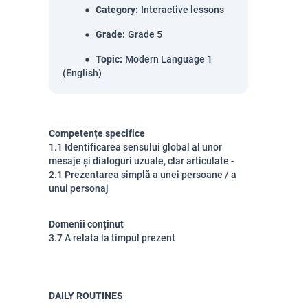
Category
:
Interactive lessons
Grade
:
Grade 5
Topic
:
Modern Language 1
(English)
Competențe specifice
1.1 Identificarea sensului global al unor
mesaje și dialoguri uzuale, clar articulate -
2.1 Prezentarea simplă a unei persoane / a
unui personaj
Domenii conținut
3.7 A relata la timpul prezent
DAILY ROUTINES