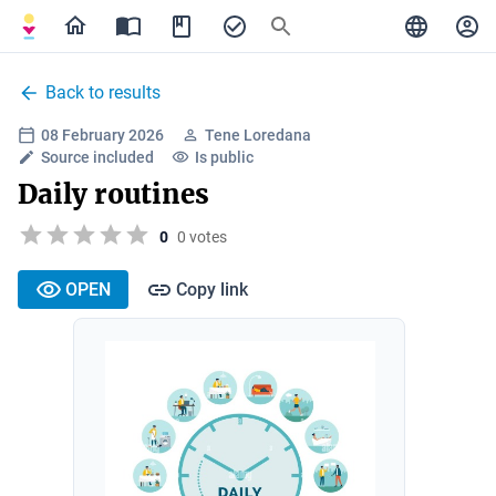
Back to results
08 February 2026
Tene Loredana
Source included
Is public
Daily routines
0
0 votes
OPEN
Copy link