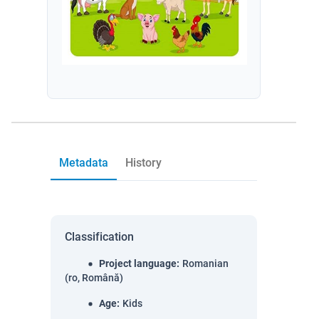
Metadata
History
Classification
Project language
:
Romanian
(ro, Română)
Age
:
Kids