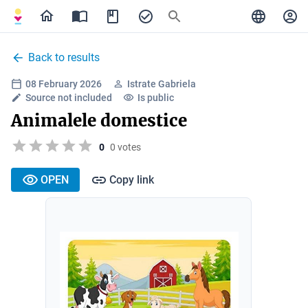
Back to results
08 February 2026
Istrate Gabriela
Source not included
Is public
Animalele domestice
0
0 votes
OPEN
Copy link