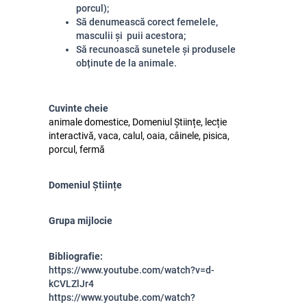
porcul);
Să denumească corect femelele,
masculii și puii acestora;
Să recunoască sunetele și produsele
obținute de la animale.
Cuvinte cheie
animale domestice, Domeniul Științe, lecție
interactivă, vaca, calul, oaia, câinele, pisica,
porcul, fermă
Domeniul Științe
Grupa mijlocie
Bibliografie:
https://www.youtube.com/watch?v=d-
kCVLZlJr4
https://www.youtube.com/watch?