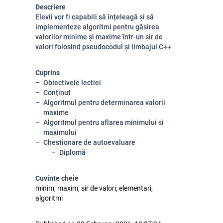
Descriere
Elevii vor fi capabili să înțeleagă și să
implementeze algoritmi pentru găsirea
valorilor minime și maxime într-un șir de
valori folosind pseudocodul și limbajul C++
Cuprins
Obiectivele lectiei
Conținut
Algoritmul pentru determinarea valorii
maxime
Algoritmul pentru aflarea minimului si
maximului
Chestionare de autoevaluare
Diplomă
Cuvinte cheie
minim, maxim, sir de valori, elementari,
algoritmi