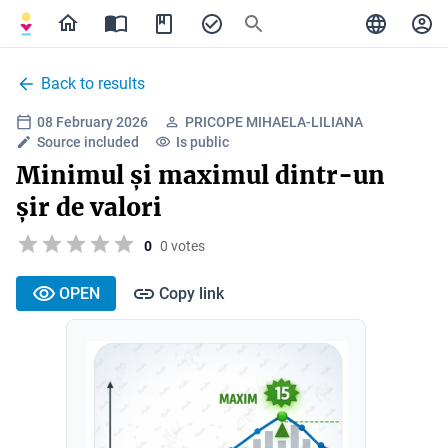
Back to results
08 February 2026
PRICOPE MIHAELA-LILIANA
Source included
Is public
Minimul și maximul dintr-un
șir de valori
0
0 votes
OPEN
Copy link