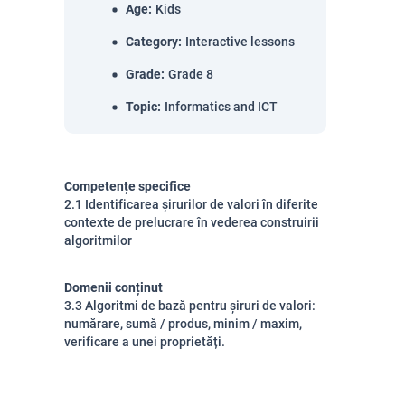
Age
:
Kids
Category
:
Interactive lessons
Grade
:
Grade 8
Topic
:
Informatics and ICT
Competențe specifice
2.1 Identificarea șirurilor de valori în diferite
contexte de prelucrare în vederea construirii
algoritmilor
Domenii conținut
3.3 Algoritmi de bază pentru șiruri de valori:
numărare, sumă / produs, minim / maxim,
verificare a unei proprietăți.