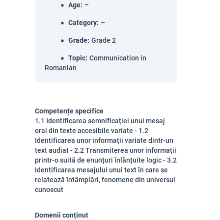
Age
:
–
Category
:
–
Grade
:
Grade 2
Topic
:
Communication in
Romanian
Competențe specifice
1.1 Identificarea semnificației unui mesaj
oral din texte accesibile variate - 1.2
Identificarea unor informații variate dintr-un
text audiat - 2.2 Transmiterea unor informații
printr-o suită de enunțuri înlănțuite logic - 3.2
Identificarea mesajului unui text în care se
relatează întâmplări, fenomene din universul
cunoscut
Domenii conținut