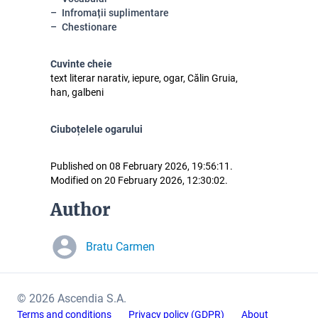
Infromații suplimentare
Chestionare
Cuvinte cheie
text literar narativ, iepure, ogar, Călin Gruia,
han, galbeni
Ciuboțelele ogarului
Published on 08 February 2026, 19:56:11.
Modified on 20 February 2026, 12:30:02.
Author
Bratu Carmen
© 2026 Ascendia S.A.
Terms and conditions
Privacy policy (GDPR)
About