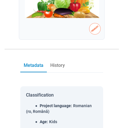
Metadata
History
Classification
Project language
:
Romanian
(ro, Română)
Age
:
Kids