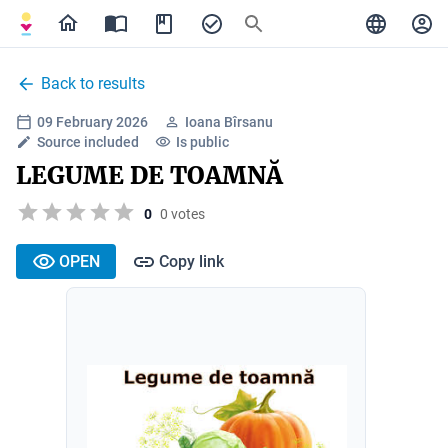
Back to results
09 February 2026
Ioana Bîrsanu
Source included
Is public
LEGUME DE TOAMNĂ
0
0 votes
OPEN
Copy link