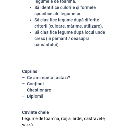
legumele de toamnă.
Să identifice culorile și formele
specifice ale legumelor.
Să clasifice legume după diferite
criterii (culoare, mărime, utilizare).
Să clasifice legume după locul unde
cresc (în pământ / deasupra
pământului).
Cuprins
Ce am repetat astăzi?
Conținut
Chestionare
Diplomă
Cuvinte cheie
Legume de toamnă, roșia, ardei, castravete,
varză