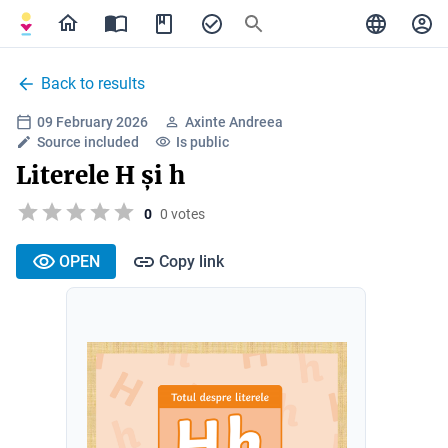
Back to results
09 February 2026
Axinte Andreea
Source included
Is public
Literele H și h
0
0 votes
OPEN
Copy link