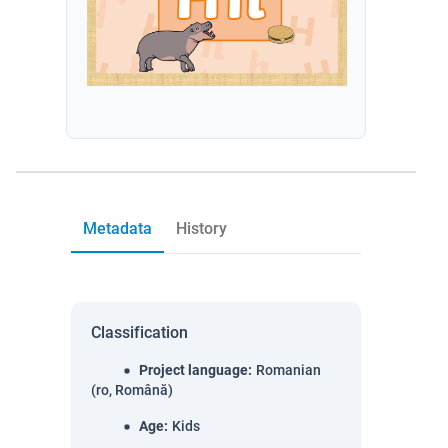
Metadata
History
Classification
Project language
:
Romanian
(ro, Română)
Age
:
Kids