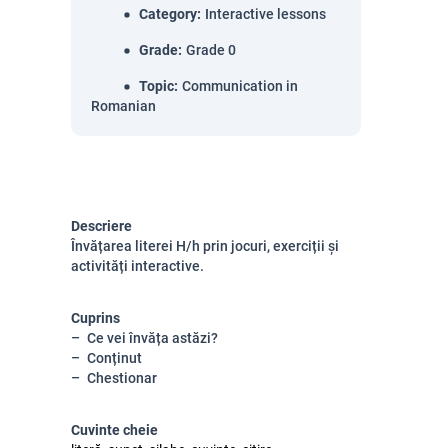
Category
:
Interactive lessons
Grade
:
Grade 0
Topic
:
Communication in
Romanian
Descriere
Învățarea literei H/h prin jocuri, exerciții și
activități interactive.
Cuprins
Ce vei învăța astăzi?
Conținut
Chestionar
Cuvinte cheie