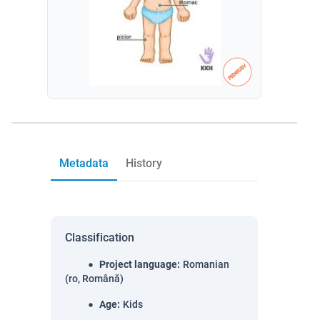
Metadata
History
Classification
Project language
:
Romanian
(ro, Română)
Age
:
Kids