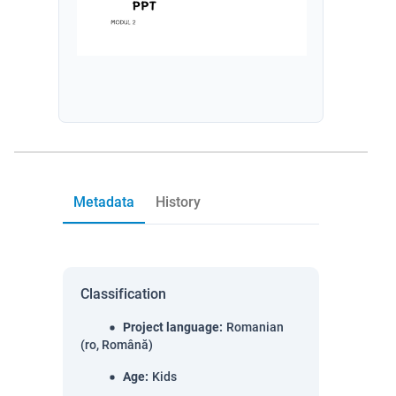
Metadata
History
Classification
Project language
:
Romanian
(ro, Română)
Age
:
Kids