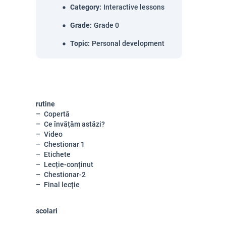
Category
:
Interactive lessons
Grade
:
Grade 0
Topic
:
Personal development
rutine
Copertă
Ce învățăm astăzi?
Video
Chestionar 1
Etichete
Lecție-conținut
Chestionar-2
Final lecție
scolari