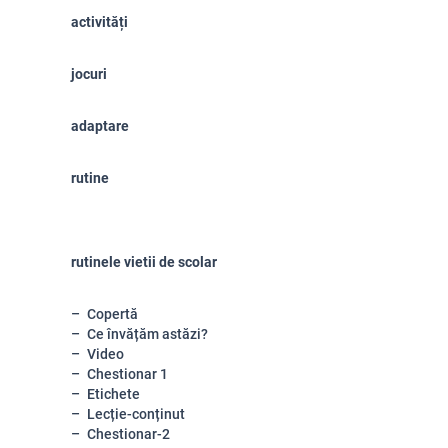
activități
jocuri
adaptare
rutine
rutinele vietii de scolar
Copertă
Ce învățăm astăzi?
Video
Chestionar 1
Etichete
Lecție-conținut
Chestionar-2