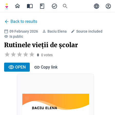
Back to results
09 February 2026
Baciu Elena
Source included
Is public
Rutinele vieții de școlar
0
0 votes
OPEN
Copy link