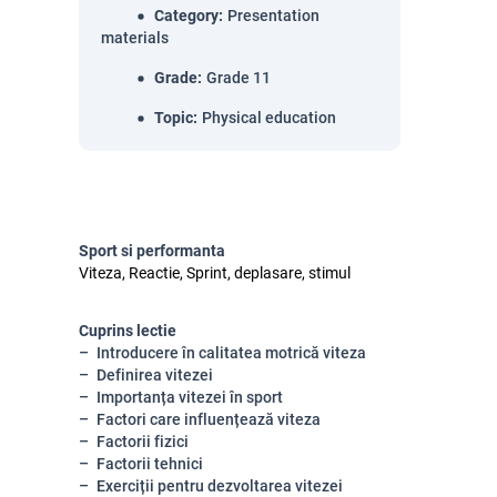
Category
:
Presentation
materials
Grade
:
Grade 11
Topic
:
Physical education
Sport si performanta
Viteza, Reactie, Sprint, deplasare, stimul
Cuprins lectie
Introducere în calitatea motrică viteza
Definirea vitezei
Importanța vitezei în sport
Factori care influențează viteza
Factorii fizici
Factorii tehnici
Exerciții pentru dezvoltarea vitezei