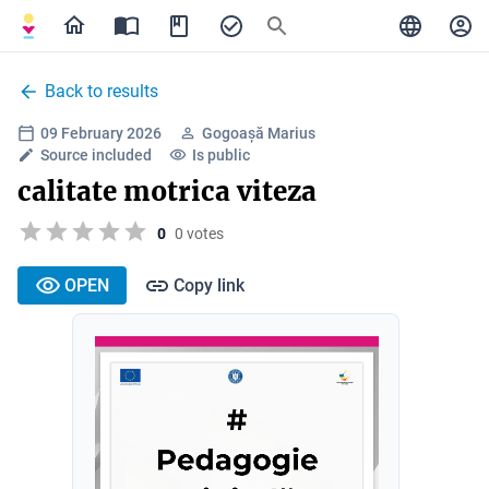
Back to results
09 February 2026
Gogoașă Marius
Source included
Is public
calitate motrica viteza
0
0 votes
OPEN
Copy link