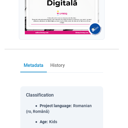
Metadata
History
Classification
Project language
:
Romanian
(ro, Română)
Age
:
Kids