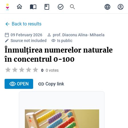
Back to results
09 February 2026
prof. Diaconu Alina- Mihaela
Source not included
Is public
Înmulțirea numerelor naturale
în concentrul 0-100
0
0 votes
OPEN
Copy link