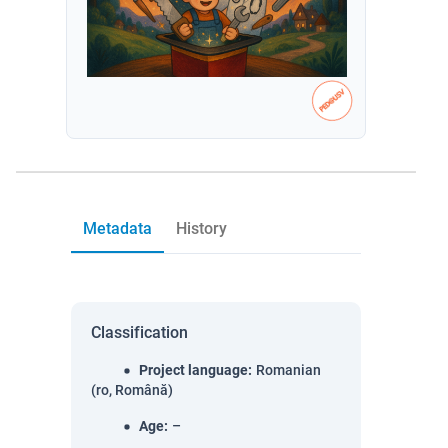
Metadata
History
Classification
Project language
:
Romanian
(ro, Română)
Age
:
–