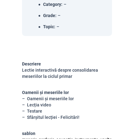
Category
:
–
Grade
:
–
Topic
:
–
Descriere
Lectie interactivă despre consolidarea
meseriilor la ciclul primar
Oamenii și meseriile lor
Oamenii și meseriile lor
Lecția video
Testare
Sfârșitul lecției - Felicitări!
sablon