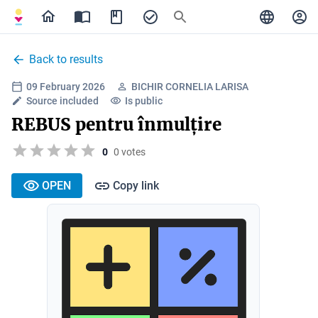
Back to results
09 February 2026
BICHIR CORNELIA LARISA
Source included
Is public
REBUS pentru înmulțire
0
0 votes
OPEN
Copy link