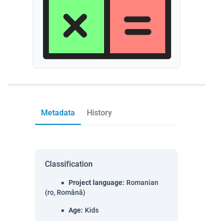
Metadata
History
Classification
Project language
:
Romanian
(ro, Română)
Age
:
Kids